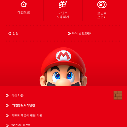
메인으로
포인트
포인트
사용하기
모으기
알림
마이 닌텐도란?
이용 약관
개인정보처리방침
기프트 제공에 관한 약관
Website Terms