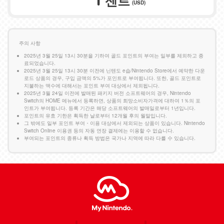
센트
(USD)
주의 사항
2025년 3월 25일 13시 30분을 기하여 골드 포인트의 부여는 일부를 제외하고 종
료되었습니다.
2025년 3월 25일 13시 30분 이전에 닌텐도 e숍/Nintendo Store에서 예약한 다운
로드 상품의 경우, 구입 금액의 5%가 포인트로 부여됩니다. 또한, 골드 포인트로
지불하는 액수에 대해서는 포인트 부여 대상에서 제외됩니다.
2025년 3월 24일 이전에 발매된 패키지 버전 소프트웨어의 경우, Nintendo
Switch의 HOME 메뉴에서 등록하면, 상품의 희망소비자가격에 대하여 1％의 포
인트가 부여됩니다. 등록 기간은 해당 소프트웨어의 발매일로부터 1년입니다.
포인트의 유효 기한은 획득한 날로부터 12개월 후의 월말입니다.
그 밖에도 일부 포인트 부여・이용 대상에서 제외되는 상품이 있습니다. Nintendo
Switch Online 이용권 등의 자동 연장 결제에는 이용할 수 없습니다.
부여되는 포인트의 종류나 획득 방법은 국가나 지역에 따라 다를 수 있습니다.