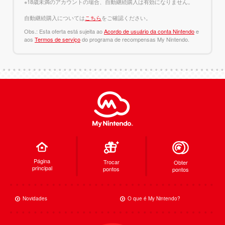
※18歳未満のアカウントの場合、自動継続購入は有効になりません。
自動継続購入については
こちら
をご確認ください。
Obs.: Esta oferta está sujeita ao
Acordo de usuário da conta Nintendo
e
aos
Termos de serviço
do programa de recompensas My Nintendo.
Página
Trocar
Obter
principal
pontos
pontos
Novidades
O que é My Nintendo?