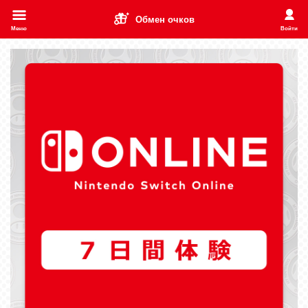
Обмен очков
Меню
Войти