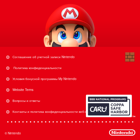
Соглашение об учетной записи Nintendo
Политика конфиденциальности
Условия бонусной программы My Nintendo
Website Terms
Вопросы и ответы
Контакты и политика конфиденциальности веб-сайта
© Nintendo