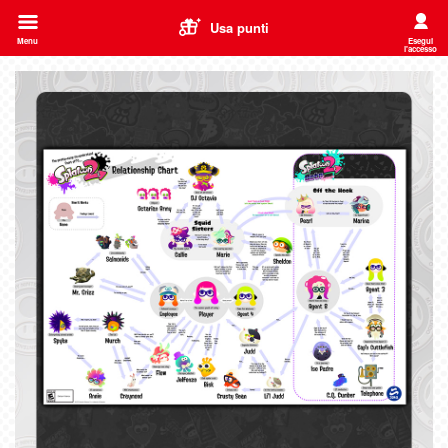
Usa punti
Menu
Esegui
l'accesso