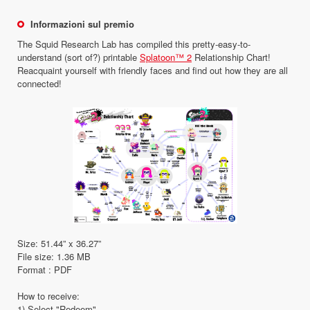
Informazioni sul premio
The Squid Research Lab has compiled this pretty-easy-to-
understand (sort of?) printable
Splatoon™ 2
Relationship Chart!
Reacquaint yourself with friendly faces and find out how they are all
connected!
Size: 51.44” x 36.27”
File size: 1.36 MB
Format : PDF
How to receive:
1) Select "Redeem"