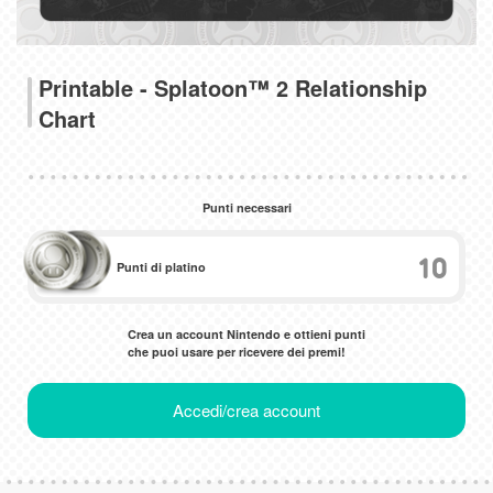
Printable - Splatoon™ 2 Relationship
Chart
Punti necessari
10
Punti di platino
Crea un account Nintendo e ottieni punti
che puoi usare per ricevere dei premi!
Accedi/crea account