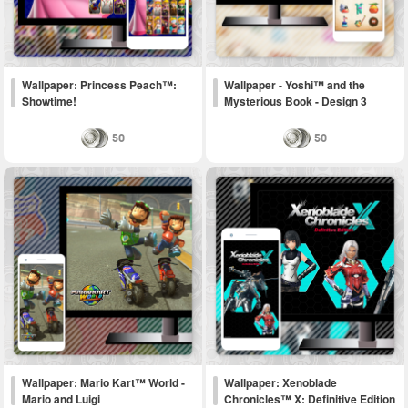
Wallpaper: Princess Peach™:
Wallpaper - Yoshi™ and the
Showtime!
Mysterious Book - Design 3
50
50
Wallpaper: Mario Kart™ World -
Wallpaper: Xenoblade
Mario and Luigi
Chronicles™ X: Definitive Edition