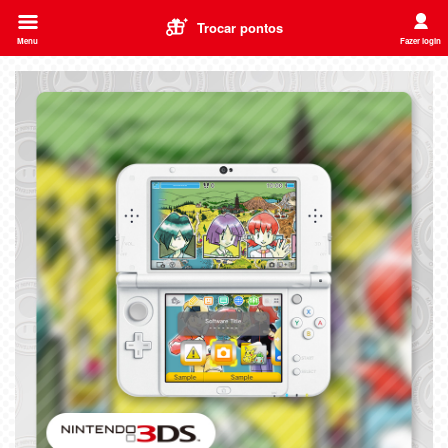
Trocar pontos
Menu
Fazer login