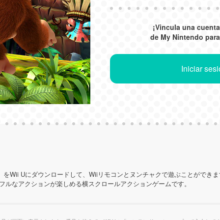
¡Vincula una cuent
de My Nintendo par
Iniciar ses
』をWii Uにダウンロードして、Wiiリモコンとヌンチャクで遊ぶことができ
フルなアクションが楽しめる横スクロールアクションゲームです。