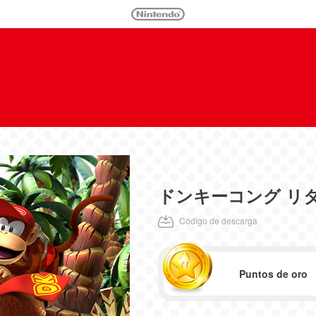
ドンキーコング リ
Código de descarga
Puntos de oro