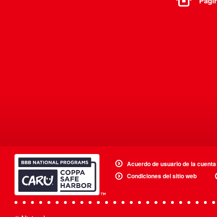
Págin
Acuerdo de usuario de la cuenta
Condiciones del sitio web