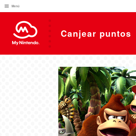
Menú
Canjear puntos