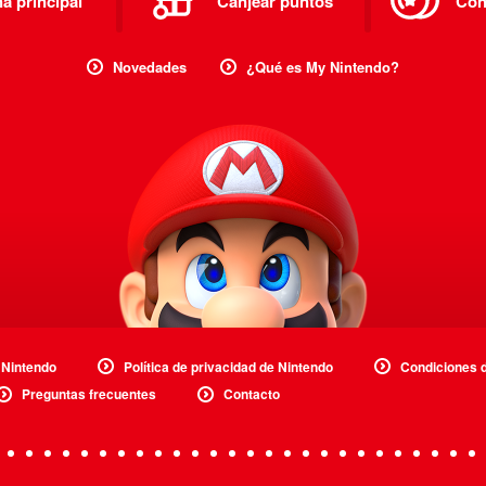
a principal
Canjear puntos
Con
Novedades
¿Qué es My Nintendo?
 Nintendo
Política de privacidad de Nintendo
Condiciones 
Preguntas frecuentes
Contacto