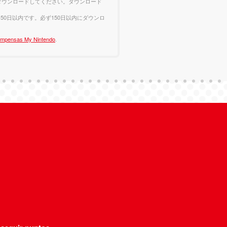
てダウンロードしてください。ダウンロード
0日以内です。必ず150日以内にダウンロ
compensas My Nintendo
.