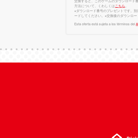
交換すると、このゲームのダウンロード番
方法について、くわしくは
こちら
。
※ダウンロード番号のプレゼントです。別
ードしてください。※交換後のダウンロー
Esta oferta está sujeta a los términos del
A