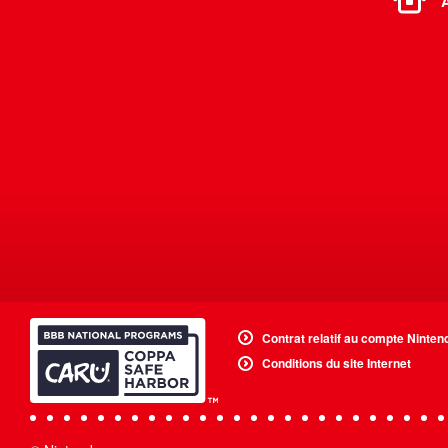
Contrat relatif au compte Ninten
Conditions du site Internet