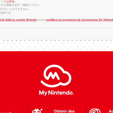
しくは
こちら
。
される価格を必ずご確認ください。
用することはできません。
0日間です。
trat relatif au compte Nintendo
et aux
conditions du programme de récompenses My Nintend
Obtenir des
Ac