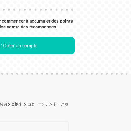
r commencer à accumuler des points
es contre des récompenses !
 / Créer un compte
の特典を交換するには、ニンテンドーアカ