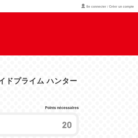
Se connecter / Créer un compte
ロイドプライム ハンター
Points nécessaires
20