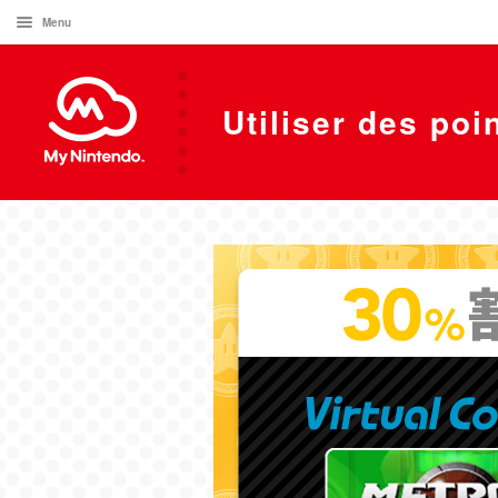
Menu
Utiliser des poi