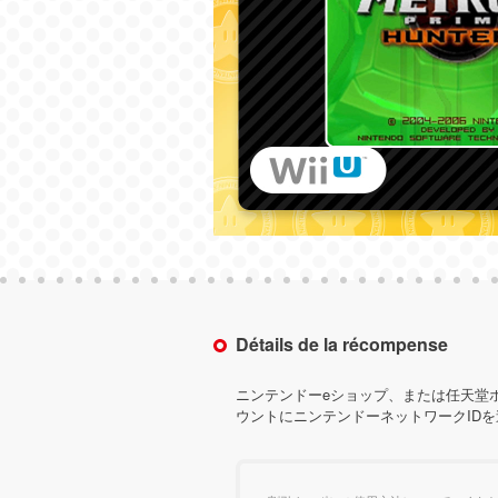
Détails de la récompense
ニンテンドーeショップ、または任天堂
ウントにニンテンドーネットワークID