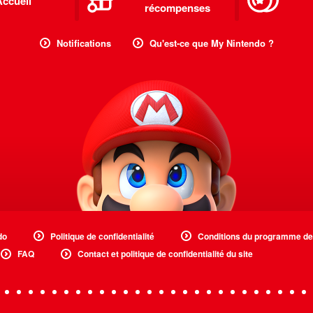
Accueil
récompenses
Notifications
Qu'est-ce que My Nintendo ?
do
Politique de confidentialité
Conditions du programme d
FAQ
Contact et politique de confidentialité du site