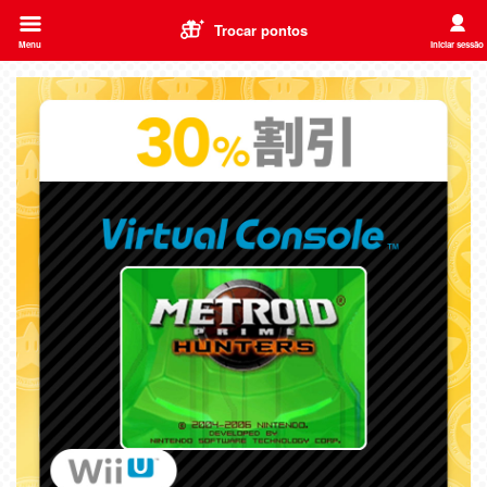
Trocar pontos
Menu
Iniciar sessão