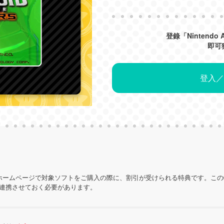
登錄「Nintendo
即可
登入／
ホームページで対象ソフトをご購入の際に、割引が受けられる特典です。こ
を連携させておく必要があります。