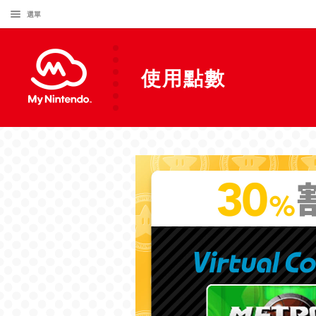
選單
使用點數