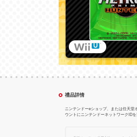
禮品詳情
ニンテンドーeショップ、または任天堂
ウントにニンテンドーネットワークID