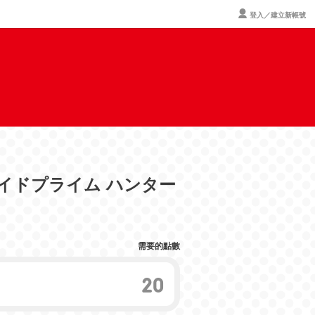
登入／建立新帳號
ロイドプライム ハンター
需要的點數
20