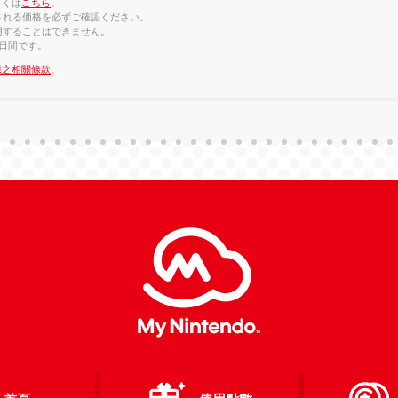
しくは
こちら
。
される価格を必ずご確認ください。
用することはできません。
0日間です。
應之相關條款
。