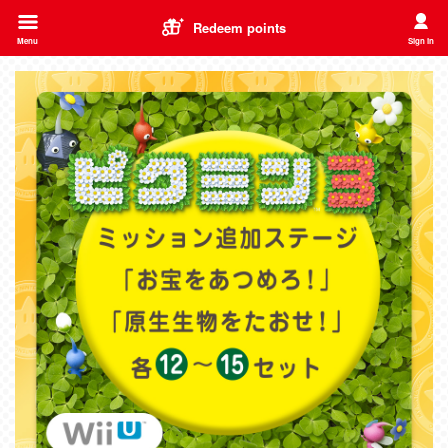
Redeem points
Menu
Sign in