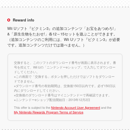
Reward info
Wii Uソフト『ピクミン3』の追加コンテンツ「お宝をあつめろ!」
&「原生生物をたおせ!」各12～15セットを遊ぶことができます。
（追加コンテンツのご利用には、Wii Uソフト『ピクミン3』が必要
です。追加コンテンツだけでは遊べません。）
交換すると、このソフトのダウンロード番号が画面に表示されます。番
号を控えて、Wii Uの「ニンテンドーeショップ」で入力してダウンロー
ドしてください。
※この画面で「交換する」ボタンを押しただけではソフトをダウンロー
ドできません。
※ダウンロード番号の有効期間は、交換後150日以内です。必ず150日以
内にダウンロードしてください。
※交換後のダウンロード番号はマイニンテンドーで再確認できます。
※ニンテンドーeショップ配信開始日：2013年12月2日
This offer is subject to the
Nintendo Account User Agreement
and the
My Nintendo Rewards Program Terms of Service
.