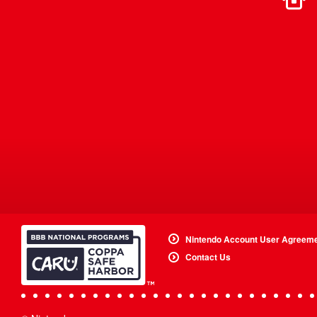
Nintendo Account User Agreem
Contact Us