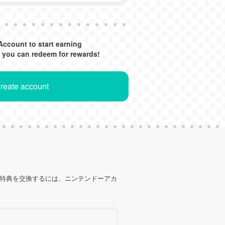
Account to start earning
 you can redeem for rewards!
Create account
の特典を交換するには、ニンテンドーアカ