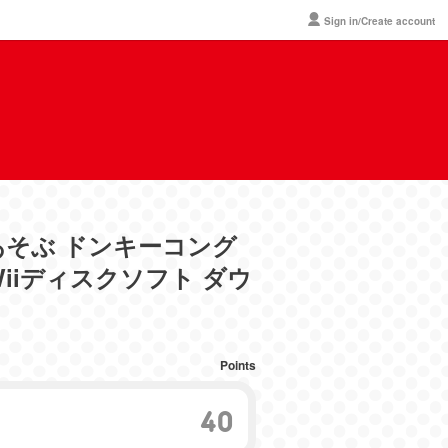
Sign in/Create account
であそぶ ドンキーコング
iiディスクソフト ダウ
Points
40