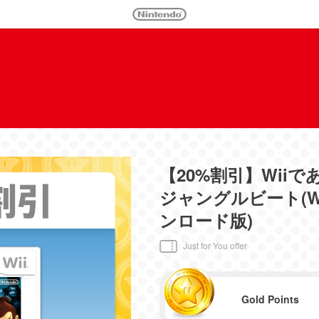
【20%割引】Wii
ジャングルビート(W
ンロード版)
Just for You offer
Gold Points