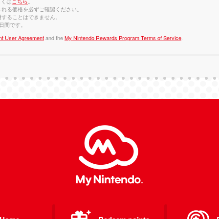
しくは
こちら
。
される価格を必ずご確認ください。
用することはできません。
0日間です。
nt User Agreement
and the
My Nintendo Rewards Program Terms of Service
.