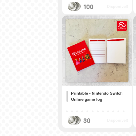
100
Disponível!
Printable - Nintendo Switch
Online game log
30
Disponível!