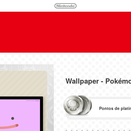
Wallpaper - Pokémo
Pontos de plati