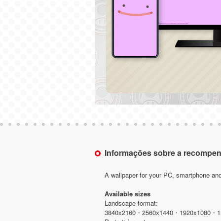
Informações sobre a recompe
A wallpaper for your PC, smartphone and
Available sizes
Landscape format:
3840x2160・2560x1440・1920x1080・1