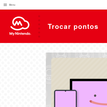
Menu
Trocar pontos