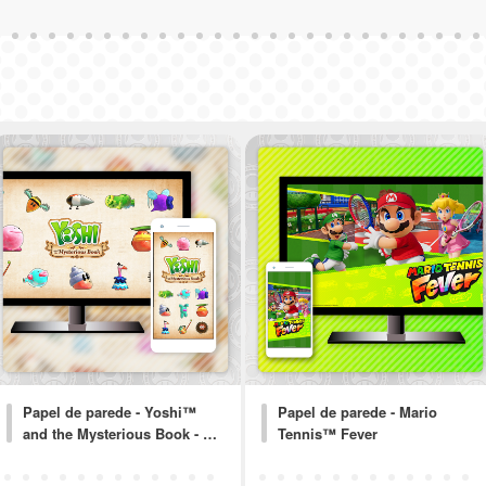
Papel de parede - Yoshi™
Papel de parede - Mario
and the Mysterious Book - …
Tennis™ Fever