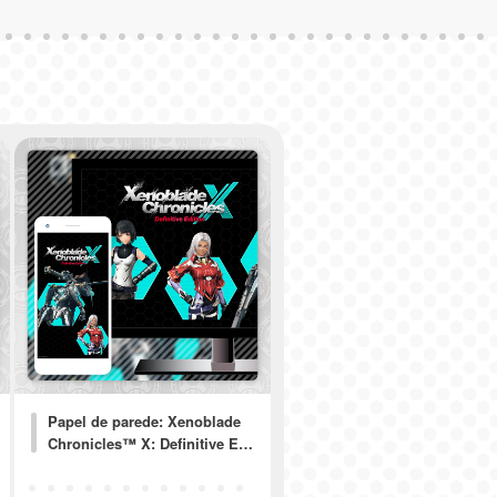
Papel de parede: Xenoblade
Chronicles™ X: Definitive E…