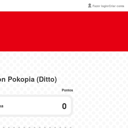
Fazer login/Criar conta
n Pokopia (Ditto)
Pontos
0
na