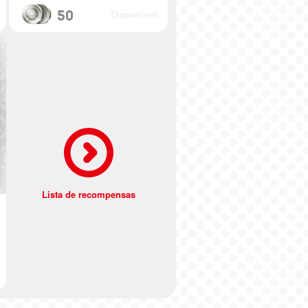
50
Disponível!
Lista de recompensas