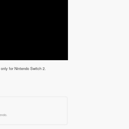
 only for Nintendo Switch 2.
endo.