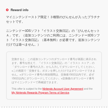
Reward info
マイニンテンドーストア限定！３種類のびんせんが入ったプラチナ
セットです。
ニンテンドー3DSソフト『イラスト交換日記』の「びんせんセット
Ａ」です。（追加コンテンツのご利用には、ニンテンドー3DSソフ
ト『イラスト交換日記』（基本無料）が必要です。追加コンテンツ
だけでは遊べません。）
交換すると、この追加コンテンツのダウンロード番号が画面に表示され
ます。番号を控えて、『イラスト交換日記』の「イラスト ストア」の
「ダウンロード番号の入力」から入力してダウンロードしてください。
※この画面で「交換する」ボタンを押しただけではダウンロードできま
せん。※ダウンロード番号の有効期間は、交換後150日以内です。必ず
150日以内にダウンロードしてください。※交換後のダウンロード番号
はマイニンテンドーで再確認できます。
This offer is subject to the
Nintendo Account User Agreement
and the
My Nintendo Rewards Program Terms of Service
.