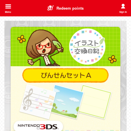
Redeem points
Menu
Sign in