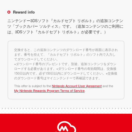
Reward info
ニンテンドー3DSソフト『カルドセプト リボルト』の追加コンテン
ツ「ブックカバー ソルティス」です。（追加コンテンツのご利用に
は、3DSソフト『カルドセプト リボルト』が必要です。）
交換すると、この追加コンテンツのダウンロード番号が画面に表示され
ます。番号を控えて、『カルドセプト リボルト』のソフト内で入力し
てダウンロードしてください。
※ダウンロード番号のプレゼントです。別途、追加コンテンツをダウン
ロードする必要があります。※ダウンロード番号の有効期間は、交換後
150日以内です。必ず150日以内にダウンロードしてください。※交換後
のダウンロード番号はマイニンテンドーで再確認できます。
This offer is subject to the
Nintendo Account User Agreement
and the
My Nintendo Rewards Program Terms of Service
.