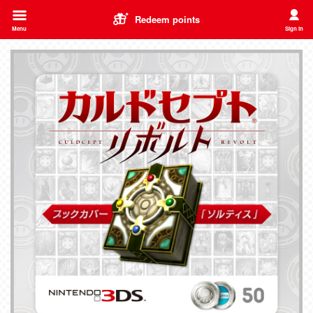
Redeem points
Menu
Sign in