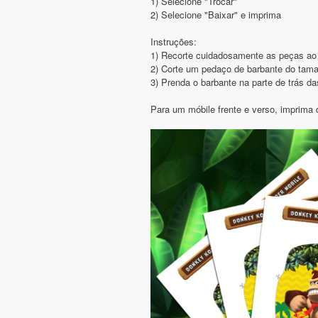
1) Selecione "Trocar"
2) Selecione "Baixar" e imprima
Instruções:
1) Recorte cuidadosamente as peças ao 
2) Corte um pedaço de barbante do tama
3) Prenda o barbante na parte de trás d
Para um móbile frente e verso, imprima