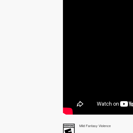
Mild Fantasy Violence