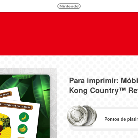
Para imprimir: Mób
Kong Country™ Re
Pontos de plati