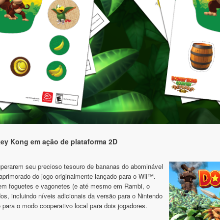
onkey Kong em ação de plataforma 2D
perarem seu precioso tesouro de bananas do abominável
aprimorado do jogo originalmente lançado para o Wii™.
e em foguetes e vagonetes (e até mesmo em Rambi, o
os, incluindo níveis adicionais da versão para o Nintendo
ara o modo cooperativo local para dois jogadores.