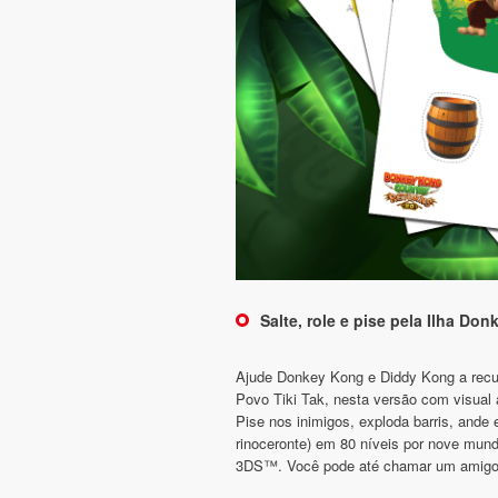
Salte, role e pise pela Ilha D
Ajude Donkey Kong e Diddy Kong a recu
Povo Tiki Tak, nesta versão com visual 
Pise nos inimigos, exploda barris, and
rinoceronte) em 80 níveis por nove mund
3DS™. Você pode até chamar um amigo p