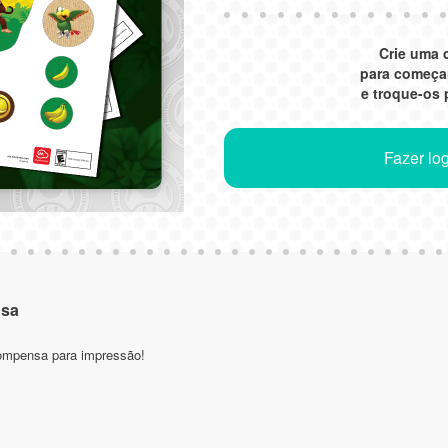
Crie uma 
para começa
e troque-os
Fazer log
nsa
compensa para impressão!