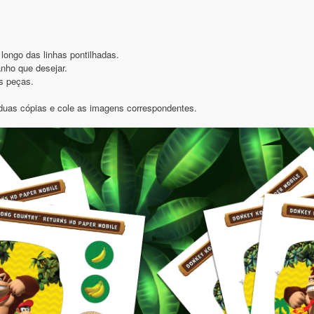
longo das linhas pontilhadas.
nho que desejar.
as peças.
 duas cópias e cole as imagens correspondentes.