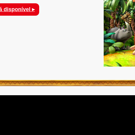
á disponível ▸