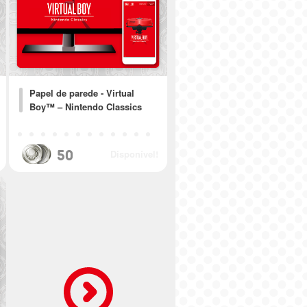
Papel de parede - Virtual
Boy™ – Nintendo Classics
50
Disponível!