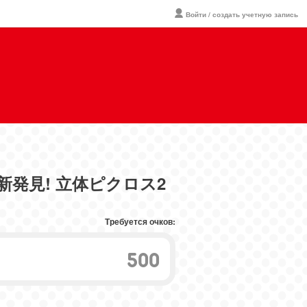
Войти / создать учетную запись
新発見! 立体ピクロス2
Требуется очков:
500