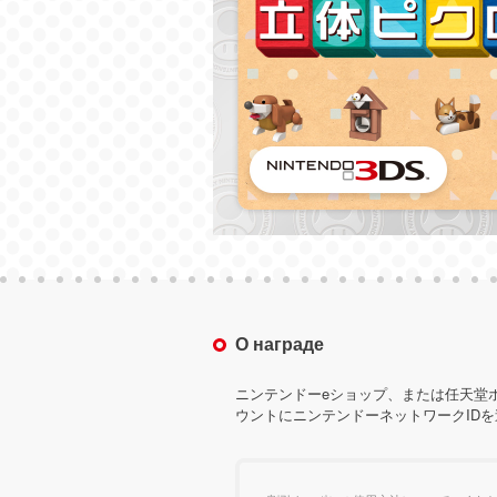
О награде
ニンテンドーeショップ、または任天堂
ウントにニンテンドーネットワークID