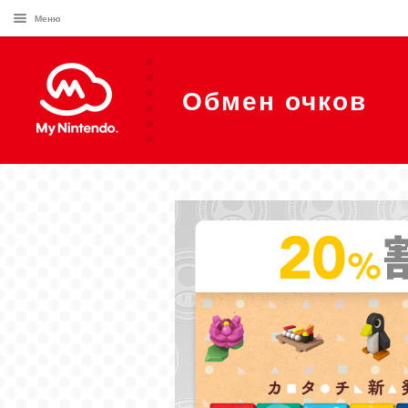
Меню
Обмен очков