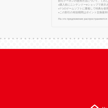
割引クーポンの使用方法について、くわ
※購入前にニンテンドーeショップで表示
※1つのゲームソフトに重複して特典を使
※この割引の有効期間はポイント交換後3
На это предложение распространяются